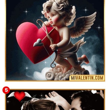
Feliz San Valentín Valeska