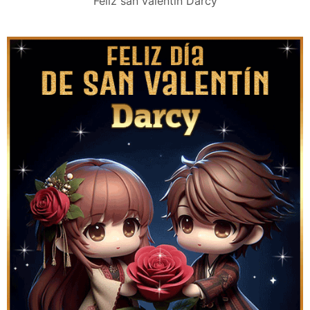
Feliz san valentín Darcy