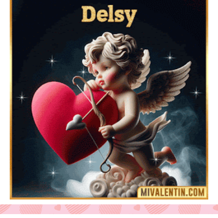
Feliz San Valentín Azucena