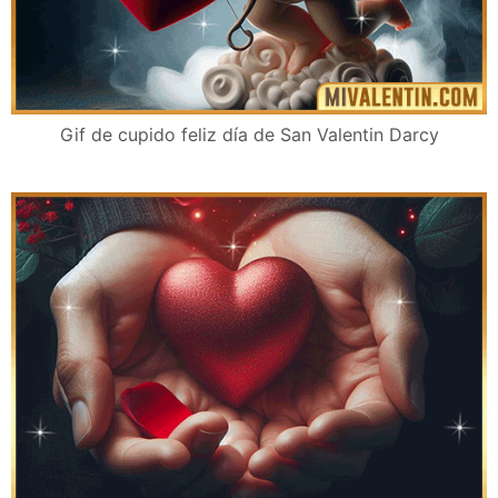
Gif de cupido feliz día de San Valentin Darcy