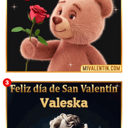
Mensajes Tarjetas y GiF de San Valentín para Amigas