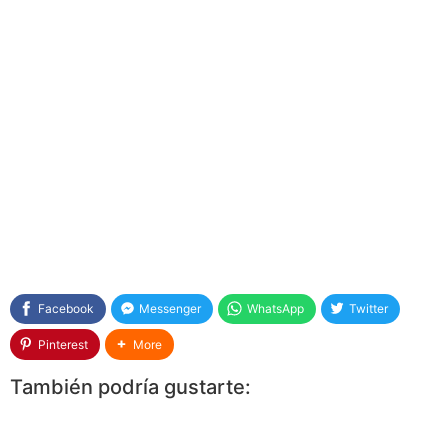
Facebook
Messenger
WhatsApp
Twitter
Pinterest
More
También podría gustarte: