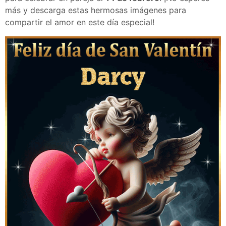
más y descarga estas hermosas imágenes para
compartir el amor en este día especial!