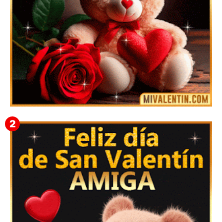
🎁 Imágenes Gif Personalizadas con Nombres para
San Valentín 2026 💘