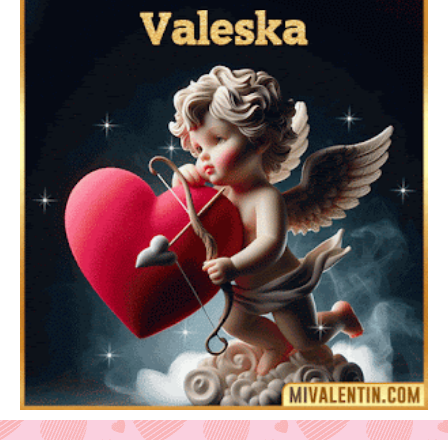
Feliz San Valentín Delsy