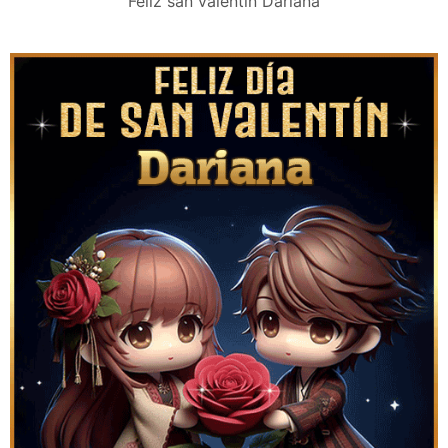
Feliz san valentín Dariana