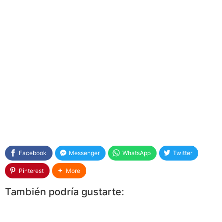
Facebook
Messenger
WhatsApp
Twitter
Pinterest
More
También podría gustarte: