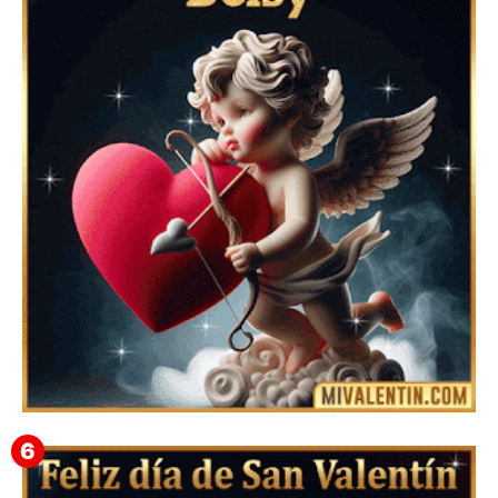
Feliz San Valentín Azucena