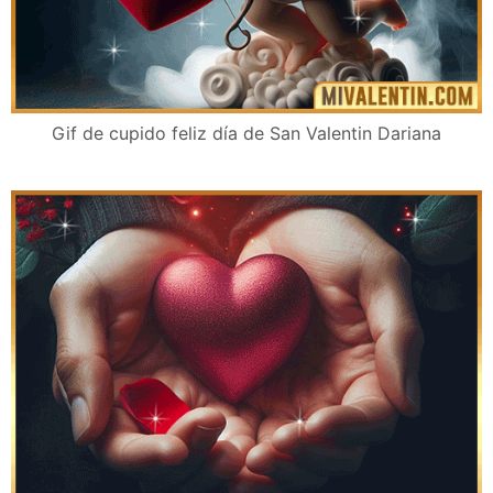
Gif de cupido feliz día de San Valentin Dariana