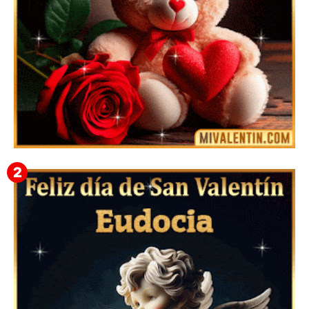
🎁 Imágenes Gif Personalizadas con Nombres para
San Valentín 2026 💘