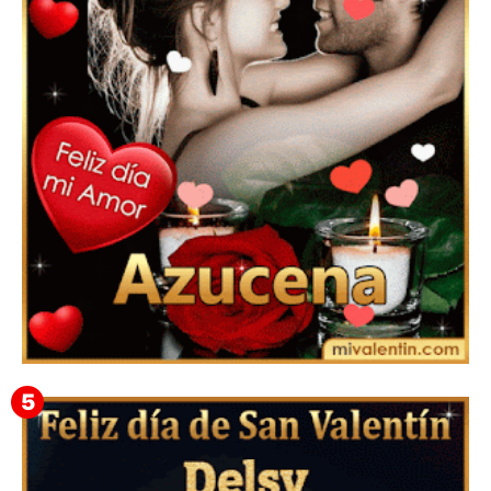
Mensajes Tarjetas y GiF de San Valentín para Amigas