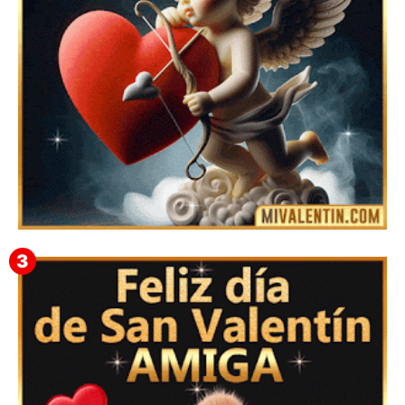
Feliz San Valentín Eudocia