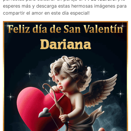
esperes más y descarga estas hermosas imágenes para
compartir el amor en este día especial!