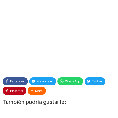
Facebook
Messenger
WhatsApp
Twitter
Pinterest
More
También podría gustarte: