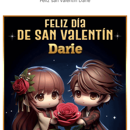
Feliz san valentín Darie