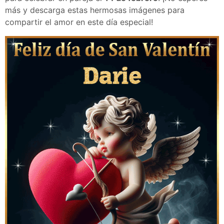
más y descarga estas hermosas imágenes para
compartir el amor en este día especial!