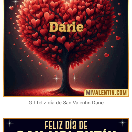
Gif feliz día de San Valentin Darie