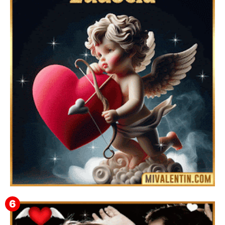
Feliz San Valentín Valeska