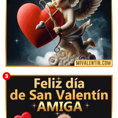
Feliz San Valentín Delsy