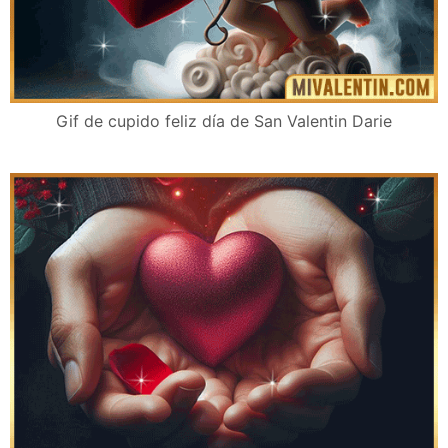
Gif de cupido feliz día de San Valentin Darie