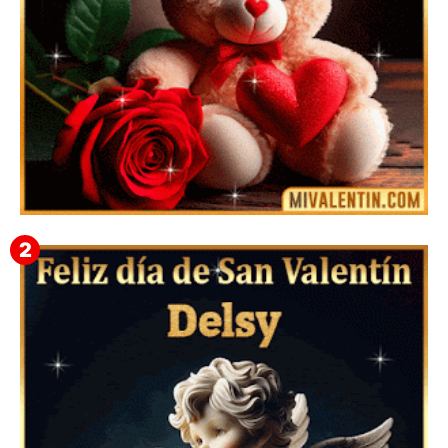
🎁 Imágenes Gif Personalizadas con Nombres para
San Valentín 2026 💘