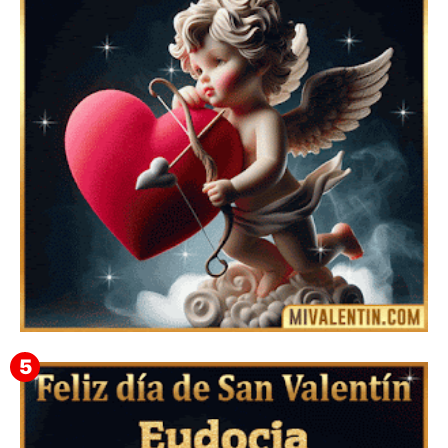
Mensajes Tarjetas y GiF de San Valentín para Amigas