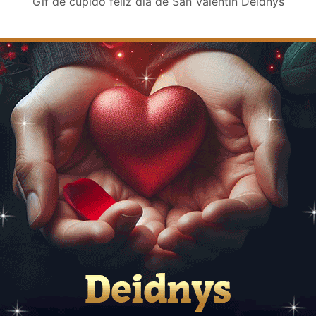
Gif de cupido feliz día de San Valentin Deidnys