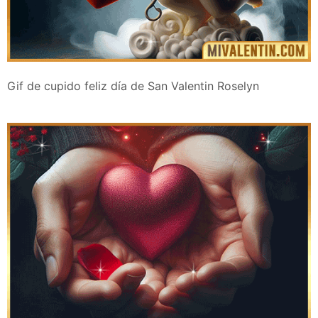
Gif de cupido feliz día de San Valentin Roselyn