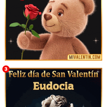
Mensajes Tarjetas y GiF de San Valentín para Amigas