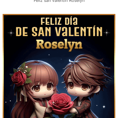
Feliz san valentín Roselyn