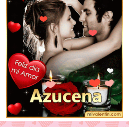
Feliz San Valentín Valeska