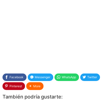
Facebook
Messenger
WhatsApp
Twitter
Pinterest
More
También podría gustarte: