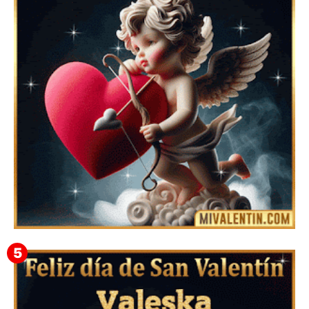
Feliz San Valentín Eudocia