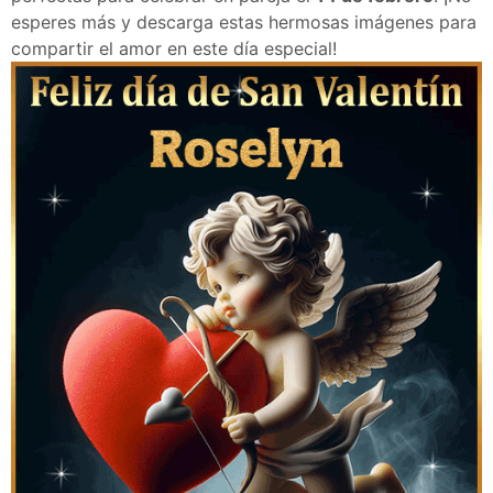
esperes más y descarga estas hermosas imágenes para
compartir el amor en este día especial!