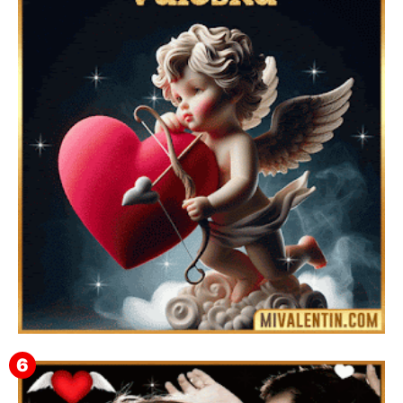
Feliz San Valentín Delsy