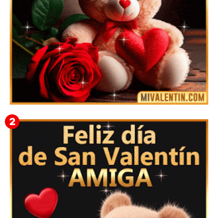
🎁 Imágenes Gif Personalizadas con Nombres para
San Valentín 2026 💘