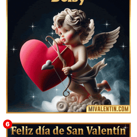
Feliz San Valentín Azucena