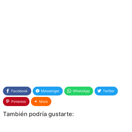
Facebook
Messenger
WhatsApp
Twitter
Pinterest
More
También podría gustarte: