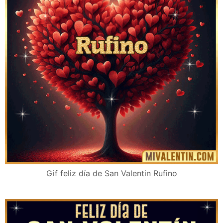
Gif feliz día de San Valentin Rufino