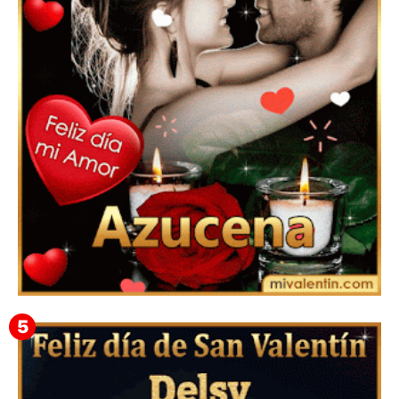
Mensajes Tarjetas y GiF de San Valentín para Amigas