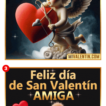
Feliz San Valentín Eudocia