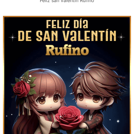
Feliz san valentín Rufino