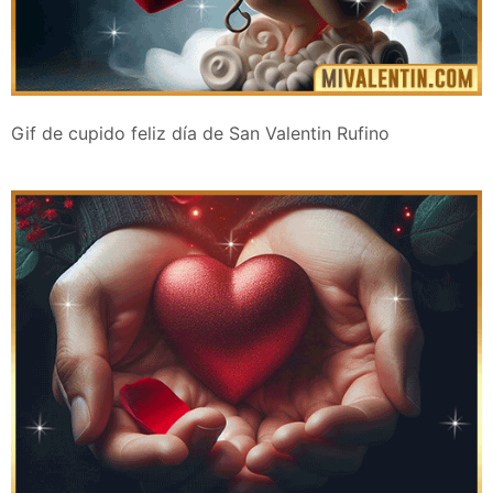
Gif de cupido feliz día de San Valentin Rufino