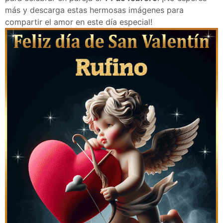
más y descarga estas hermosas imágenes para
compartir el amor en este día especial!