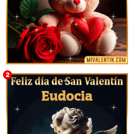
🎁 Imágenes Gif Personalizadas con Nombres para
San Valentín 2026 💘