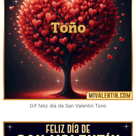
Gif feliz día de San Valentin Tono