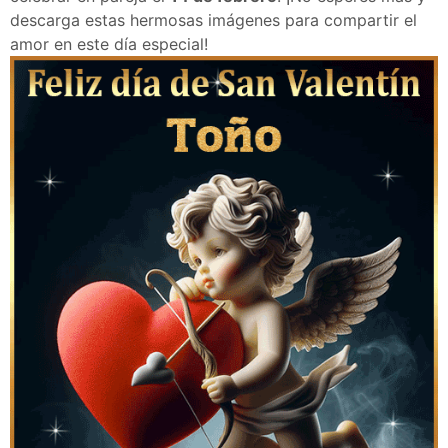
descarga estas hermosas imágenes para compartir el
amor en este día especial!