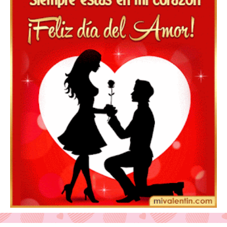
Feliz San Valentín Azucena