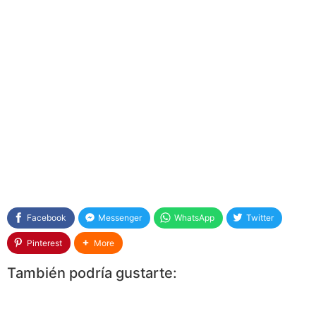
Facebook
Messenger
WhatsApp
Twitter
Pinterest
More
También podría gustarte: