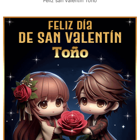
Feliz san valentín Tono