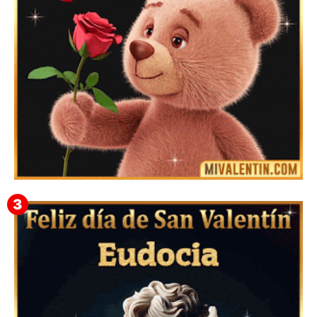
Mensajes Tarjetas y GiF de San Valentín para Amigas