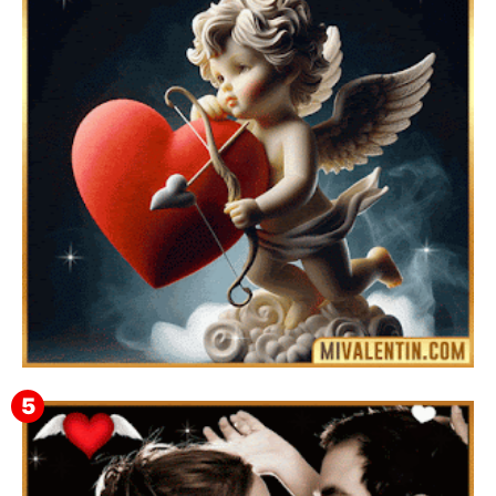
Feliz San Valentín Eudocia