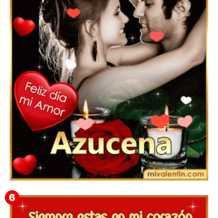
Feliz San Valentín Delsy