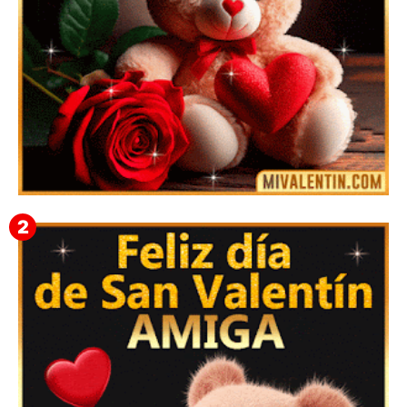
🎁 Imágenes Gif Personalizadas con Nombres para
San Valentín 2026 💘