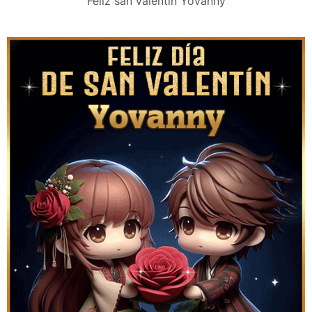
Feliz san valentín Yovanny