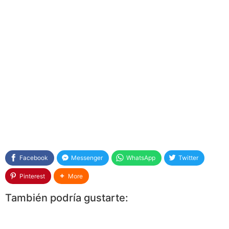
Facebook
Messenger
WhatsApp
Twitter
Pinterest
More
También podría gustarte: