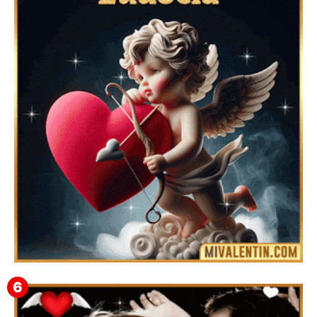
Mensajes Tarjetas y GiF de San Valentín para Amigas