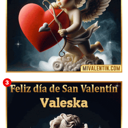
Feliz San Valentín Delsy