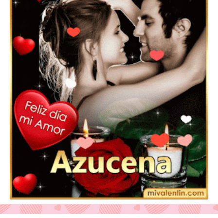
Feliz San Valentín Eudocia