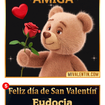
Feliz San Valentín Valeska