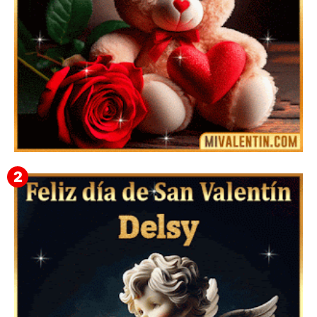
🎁 Imágenes Gif Personalizadas con Nombres para
San Valentín 2026 💘