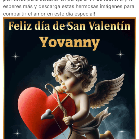
esperes más y descarga estas hermosas imágenes para
compartir el amor en este día especial!