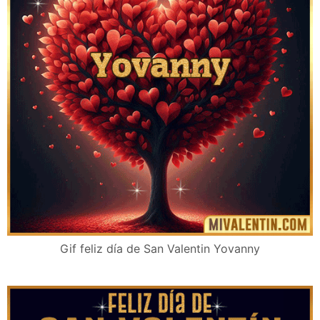
Gif feliz día de San Valentin Yovanny