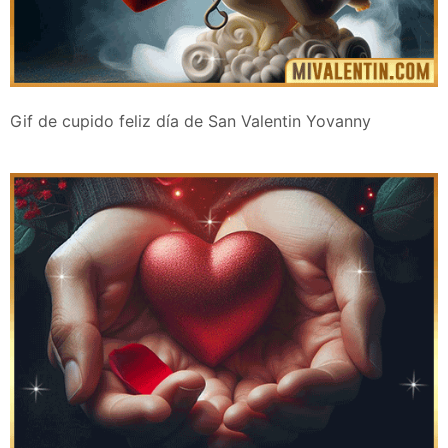
Gif de cupido feliz día de San Valentin Yovanny