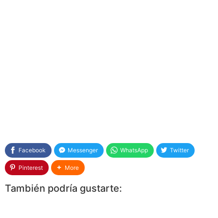
Facebook
Messenger
WhatsApp
Twitter
Pinterest
More
También podría gustarte: