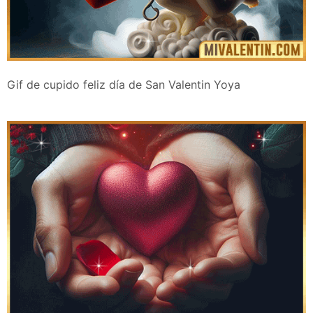
Gif de cupido feliz día de San Valentin Yoya