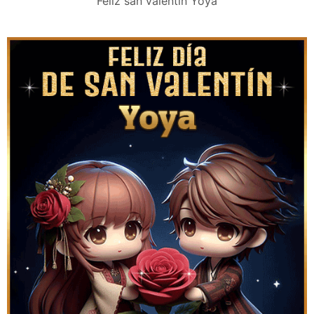
Feliz san valentín Yoya