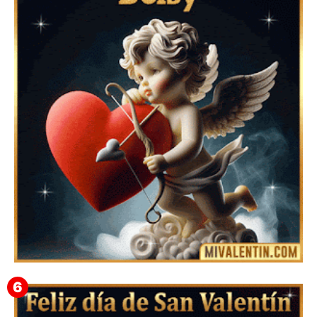
Feliz San Valentín Azucena