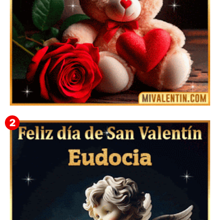
🎁 Imágenes Gif Personalizadas con Nombres para
San Valentín 2026 💘