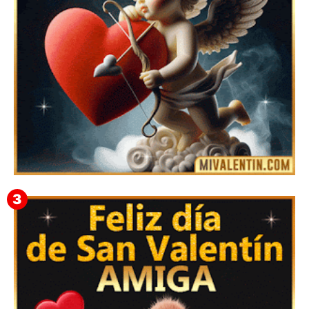
Feliz San Valentín Eudocia