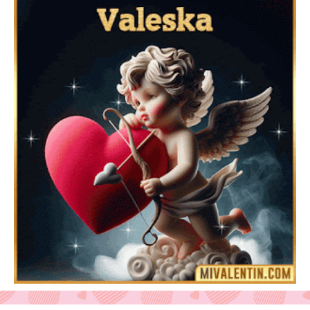
Feliz San Valentín Delsy