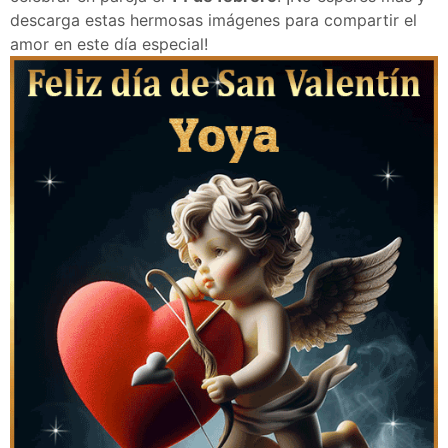
descarga estas hermosas imágenes para compartir el
amor en este día especial!