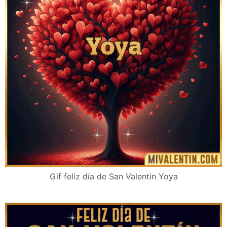
Gif feliz día de San Valentin Yoya