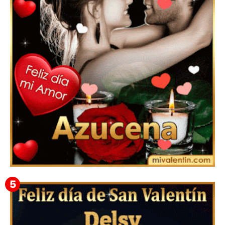
Mensajes Tarjetas y GiF de San Valentín para Amigas