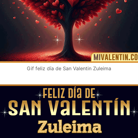
Gif feliz día de San Valentin Zuleima