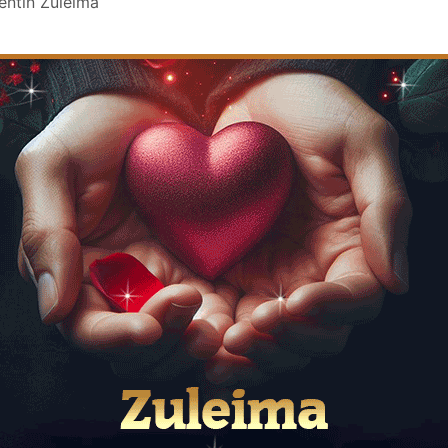
lentin Zuleima